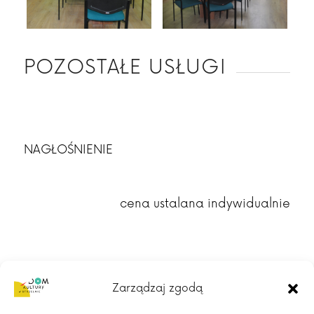
POZOSTAŁE USŁUGI
NAGŁOŚNIENIE
cena ustalana indywidualnie
Zarządzaj zgodą
STOŁY I KRZESŁA