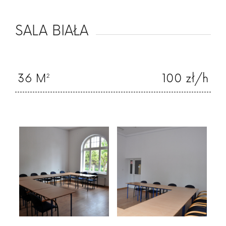
SALA BIAŁA
36 M²
100 zł/h