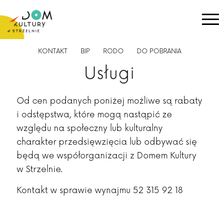
KONTAKT
BIP
RODO
DO POBRANIA
Usługi
Od cen podanych poniżej możliwe są rabaty
i odstępstwa, które mogą nastąpić ze
względu na społeczny lub kulturalny
charakter przedsięwzięcia lub odbywać się
będą we współorganizacji z Domem Kultury
w Strzelnie.
Kontakt w sprawie wynajmu 52 315 92 18