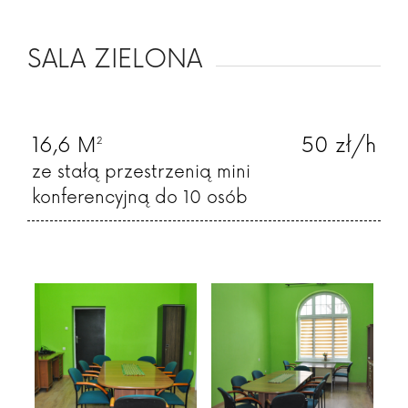
SALA ZIELONA
16,6 M²
50 zł/h
ze stałą przestrzenią mini
konferencyjną do 10 osób