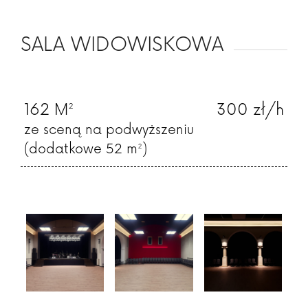
SALA WIDOWISKOWA
162 M²
300 zł/h
ze sceną na podwyższeniu
(dodatkowe 52 m²)